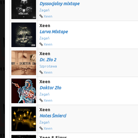
Dyssocjalny mixtape
Żagań
Xeen
Xeen
Larva Mixtape
Żagań
Xeen
Xeen
Dr. Zło 2
Szprotawa
Xeen
Xeen
Doktor Zło
Żagań
Xeen
Xeen
Notes Śmierci
Żagań
Xeen
Xeen & Eigus