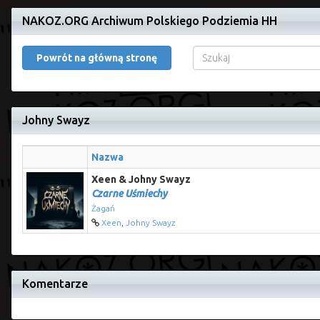
NAKOZ.ORG Archiwum Polskiego Podziemia HH
Powrót na główną stronę
Johny Swayz
Nazwa
Xeen & Johny Swayz
Czarne Uśmiechy
Żagań
Xeen
,
Johny Swayz
Komentarze