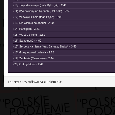
(10) Trajektoria rapu (cuty Dj Pstyk) - 2:41
(11) Wychowany na błędach (021 solo) - 2:55
(12) W swojej klasie (feat. Pajac) - 3:05
(13) Nie wiem o co chodzi - 2:00
(14) Pamiętam - 3:21
(15) We are strong - 2:31
(16) Samotność - 4:00
(17) Serce z kamienia (feat. Janusz, Shako) - 3:53
(18) Gorące pozdrowienia - 2:22
(19) Zaufanie (Maka solo) - 2:44
(20) Outrojektoria - 2:41
Łączny czas odtwarzania: 56m 40s