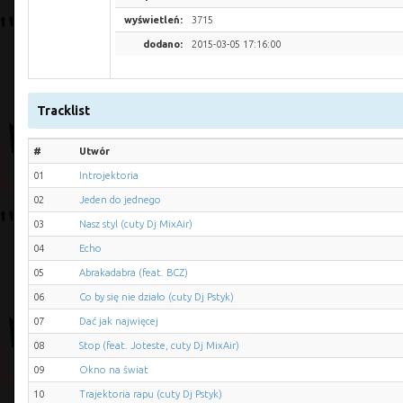
wyświetleń:
3715
dodano:
2015-03-05 17:16:00
Tracklist
#
Utwór
01
Introjektoria
02
Jeden do jednego
03
Nasz styl (cuty Dj MixAir)
04
Echo
05
Abrakadabra (feat. BCZ)
06
Co by się nie działo (cuty Dj Pstyk)
07
Dać jak najwięcej
08
Stop (feat. Joteste, cuty Dj MixAir)
09
Okno na świat
10
Trajektoria rapu (cuty Dj Pstyk)