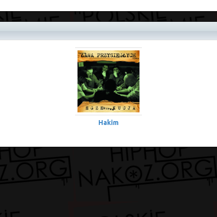
Hakim