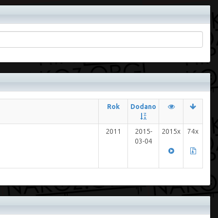
Rok
Dodano
2011
2015-
2015x
74x
03-04