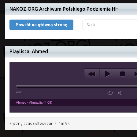
NAKOZ.ORG Archiwum Polskiego Podziemia HH
Powrót na główną stronę
Playlista: Ahmed
00:00
Ahmed - Ahmadija (4:09)
Łączny czas odtwarzania: 4m 9s