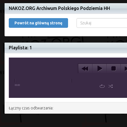
NAKOZ.ORG Archiwum Polskiego Podziemia HH
Powrót na główną stronę
Playlista: 1
00:00
Łączny czas odtwarzania: