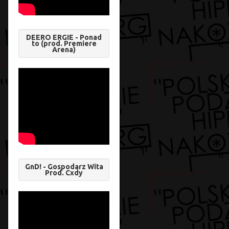
DEERO ERGIE - Ponad
to (prod. Premiere
Arena)
GnD! - Gospodarz Wita
Prod. Cxdy