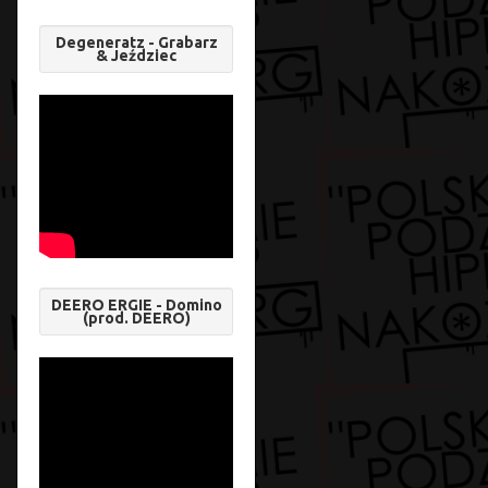
Degeneratz - Grabarz
& Jeździec
DEERO ERGIE - Domino
(prod. DEERO)