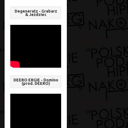
Degeneratz - Grabarz
& Jeździec
DEERO ERGIE - Domino
(prod. DEERO)