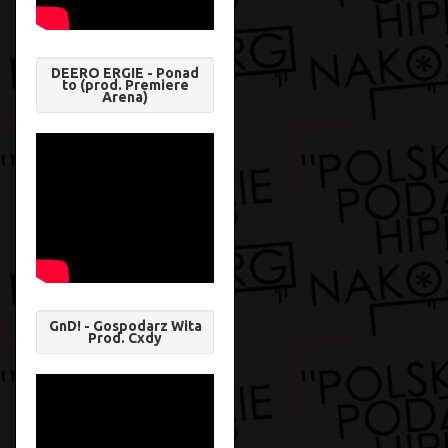
DEERO ERGIE - Ponad
to (prod. Premiere
Arena)
GnD! - Gospodarz Wita
Prod. Cxdy